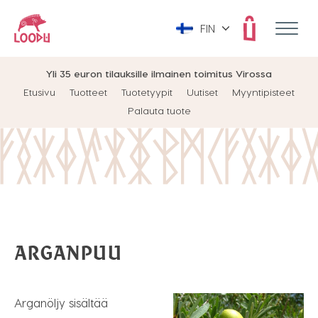
FIN
Yli 35 euron tilauksille ilmainen toimitus Virossa
Etusivu
Tuotteet
Tuotetyypit
Uutiset
Myyntipisteet
Palauta tuote
ARGANPUU
Arganöljy sisältää