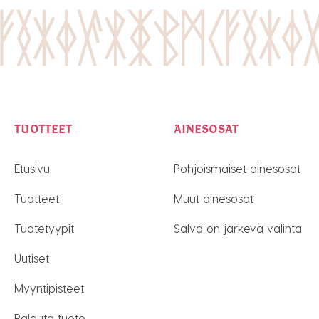
TUOTTEET
AINESOSAT
Etusivu
Pohjoismaiset ainesosat
Tuotteet
Muut ainesosat
Tuotetyypit
Salva on järkevä valinta
Uutiset
Myyntipisteet
Palauta tuote