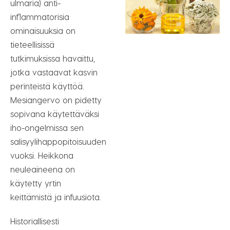
ulmaria) anti-
inflammatorisia
ominaisuuksia on
tieteellisissä
tutkimuksissa havaittu,
jotka vastaavat kasvin
perinteistä käyttöä.
Mesiangervo on pidetty
sopivana käytettäväksi
iho-ongelmissa sen
salisyylihappopitoisuuden
vuoksi. Heikkona
neuleaineena on
käytetty yrtin
keittämistä ja infuusiota.
Historiallisesti