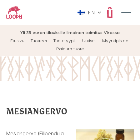
FIN
Yli 35 euron tilauksille ilmainen toimitus Virossa
Etusivu
Tuotteet
Tuotetyypit
Uutiset
Myyntipisteet
Palauta tuote
MESIANGERVO
Mesiangervo (Filipendula