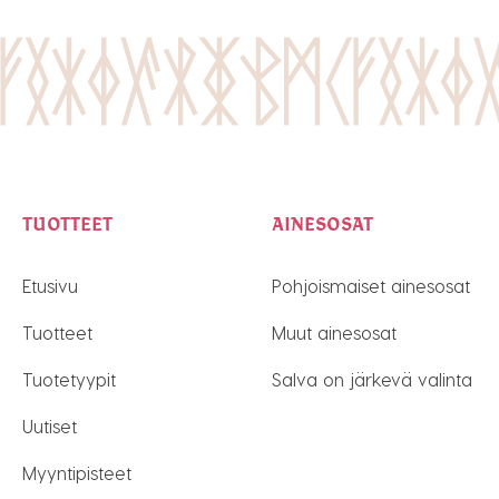
TUOTTEET
AINESOSAT
Etusivu
Pohjoismaiset ainesosat
Tuotteet
Muut ainesosat
Tuotetyypit
Salva on järkevä valinta
Uutiset
Myyntipisteet