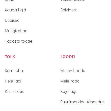
Kauba liigid
Salvidest
Uudised
Müügikohad
Tagasta toode
TOLK
LOODU
Karu tuba
Mis on Loodu
Hele jaal
Meie rada
Kult rukkis
Koja lugu
Ruunimärkide tähendus