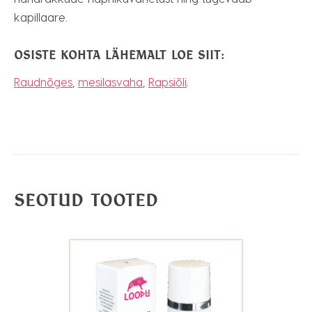
kapillaare.
OSISTE KOHTA LÄHEMALT LOE SIIT:
Raudnõges
,
mesilasvaha
,
Rapsiõli
.
SEOTUD TOOTED