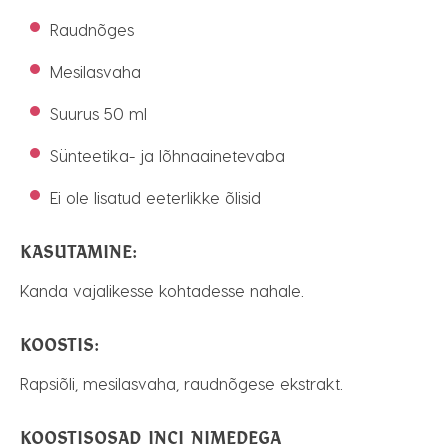
Raudnõges
Mesilasvaha
Suurus 50 ml
Sünteetika- ja lõhnaainetevaba
Ei ole lisatud eeterlikke õlisid
KASUTAMINE:
Kanda vajalikesse kohtadesse nahale.
KOOSTIS:
Rapsiõli, mesilasvaha, raudnõgese ekstrakt.
KOOSTISOSAD INCI NIMEDEGA