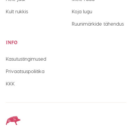
Kult rukkis
Koja lugu
Ruunimärkide tähendus
INFO
Kasutustingimused
Privaatsuspoliitika
KKK