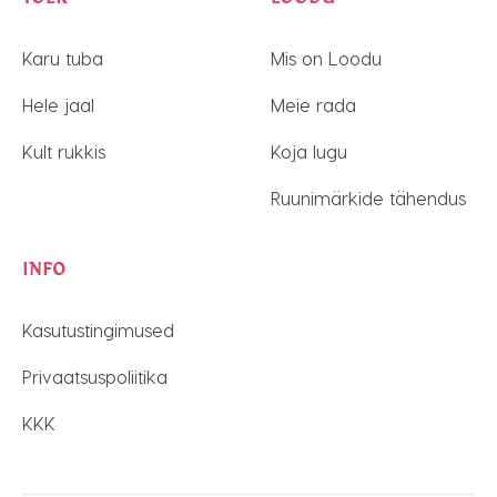
Karu tuba
Mis on Loodu
Hele jaal
Meie rada
Kult rukkis
Koja lugu
Ruunimärkide tähendus
INFO
Kasutustingimused
Privaatsuspoliitika
KKK