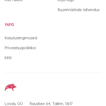
Ruunimärkide tähendus
INFO
Kasutustingimused
Privaatsuspoliitika
KKK
Loodu OÜ
Raudtee 64, Tallinn, 11617