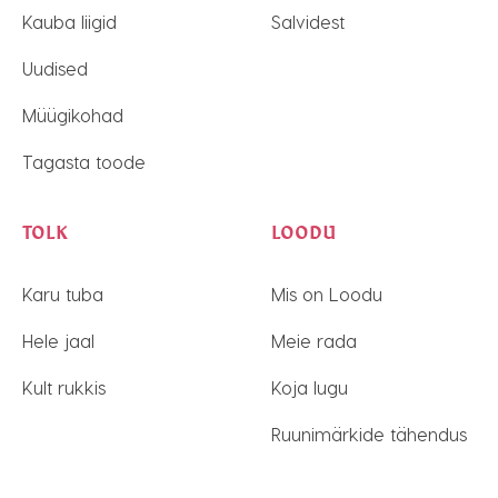
Kauba liigid
Salvidest
Uudised
Müügikohad
Tagasta toode
TOLK
LOODU
Karu tuba
Mis on Loodu
Hele jaal
Meie rada
Kult rukkis
Koja lugu
Ruunimärkide tähendus